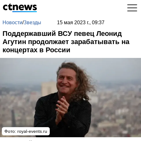
Новости
/
Звезды
15 мая 2023 г., 09:37
Поддержавший ВСУ певец Леонид
Агутин продолжает зарабатывать на
концертах в России
Фото: royal-events.ru