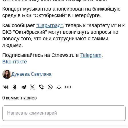
Концерт музыкантов анонсирован на ближайшую
среду в БКЗ "Октябрьский" в Петербурге.
Как сообщает
"Царьград"
, теперь к "Квартету И" и к
БКЗ "Октябрьский" могут возникнуть вопросы по
поводу того, что они сотрудничают с такими
людьми.
Подписывайтесь на Ctnews.ru в
Telegram
,
ВКонтакте
Дунаева Светлана
0 комментариев