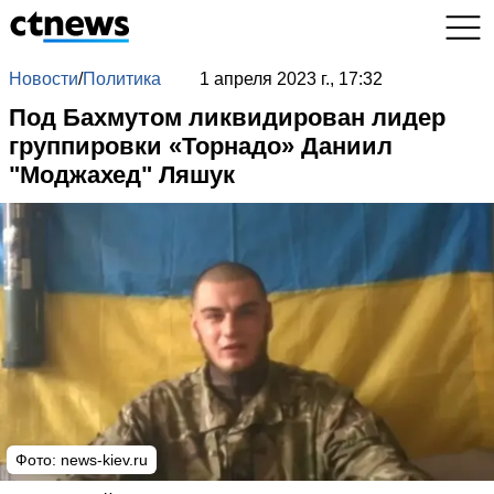
Новости
/
Политика
1 апреля 2023 г., 17:32
Под Бахмутом ликвидирован лидер
группировки «Торнадо» Даниил
"Моджахед" Ляшук
Фото:
news-kiev.ru