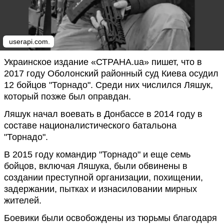
userapi.com.
Украинское издание «СТРАНА.ua» пишет, что в
2017 году Оболонский районный суд Киева осудил
12 бойцов "Торнадо". Среди них числился Ляшук,
который позже был оправдан.
Ляшук начал воевать в Донбассе в 2014 году в
составе националистического батальона
"Торнадо".
В 2015 году командир "Торнадо" и еще семь
бойцов, включая Ляшука, были обвинены в
создании преступной организации, похищении,
задержании, пытках и изнасиловании мирных
жителей.
Боевики были освобождены из тюрьмы благодаря