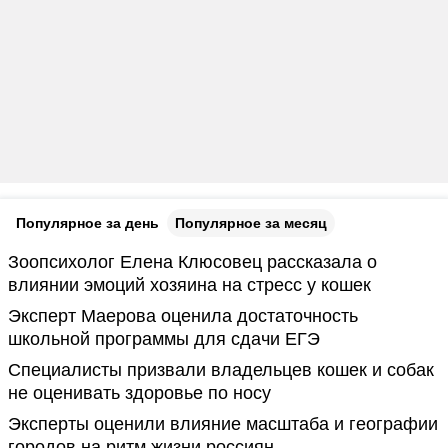
Популярное за день
Популярное за месяц
Зоопсихолог Елена Клюсовец рассказала о
влиянии эмоций хозяина на стресс у кошек
Эксперт Маерова оценила достаточность
школьной программы для сдачи ЕГЭ
Специалисты призвали владельцев кошек и собак
не оценивать здоровье по носу
Эксперты оценили влияние масштаба и географии
городов на ритм жизни россиян