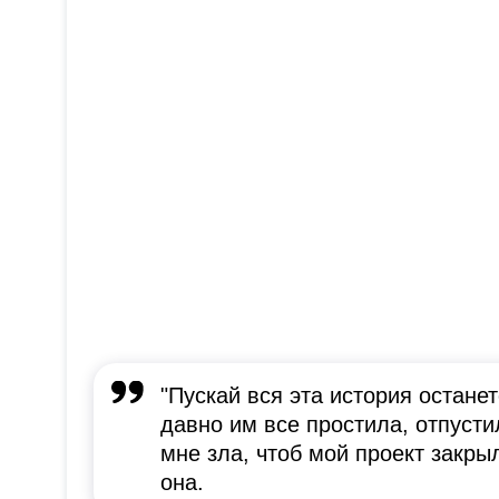
"Пускай вся эта история остане
давно им все простила, отпусти
мне зла, чтоб мой проект закры
она.