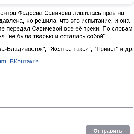
центра Фадеева Савичева лишилась прав на
авлена, но решила, что это испытание, и она
те передал Савичевой все её треки. По словам
на "не была тварью и осталась собой".
а-Владивосток", "Желтое такси", "Привет" и др.
ram
,
ВКонтакте
Отправить