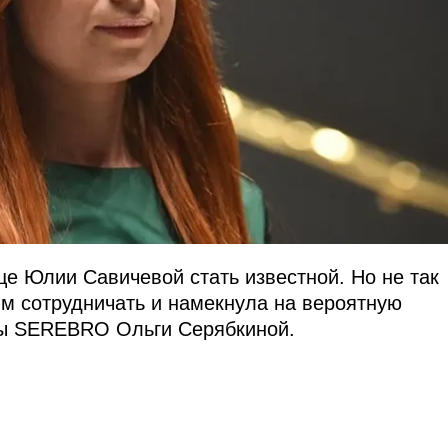
е Юлии Савичевой стать известной. Но не так
им сотрудничать и намекнула на вероятную
ппы SEREBRO Ольги Серябкиной.