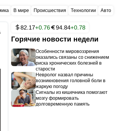
мика
В мире
Происшествия
Технологии
Авто
82.17
+0.76
94.84
+0.78
6
Горячие новости недели
Особенности мировоззрения
оказались связаны со снижением
риска хронических болезней в
старости
Невролог назвал причины
возникновения головной боли в
жаркую погоду
Сигналы из кишечника помогают
мозгу формировать
долговременную память