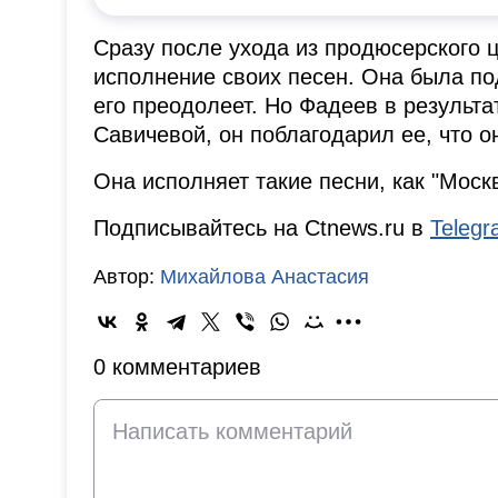
Сразу после ухода из продюсерского 
исполнение своих песен. Она была под
его преодолеет. Но Фадеев в результа
Савичевой, он поблагодарил ее, что о
Она исполняет такие песни, как "Москв
Подписывайтесь на Ctnews.ru в
Teleg
Автор:
Михайлова Анастасия
0 комментариев