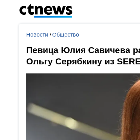
Новости
Общество
/
Певица Юлия Савичева ра
Ольгу Серябкину из SER