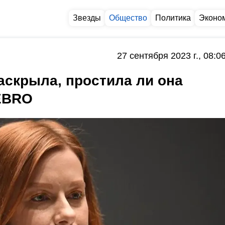
Звезды
Общество
Политика
Эконо
27 сентября 2023 г., 08:0
скрыла, простила ли она
EBRO