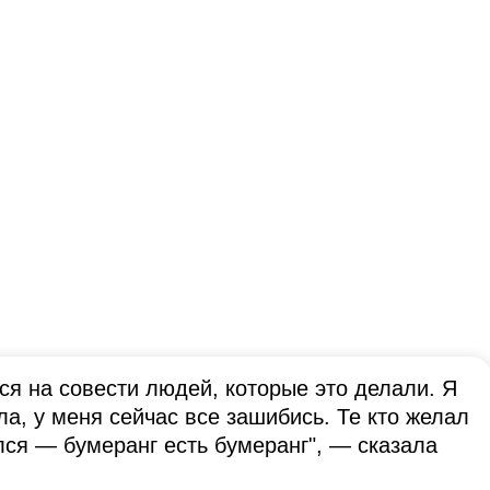
тся на совести людей, которые это делали. Я
ла, у меня сейчас все зашибись. Те кто желал
лся — бумеранг есть бумеранг", — сказала