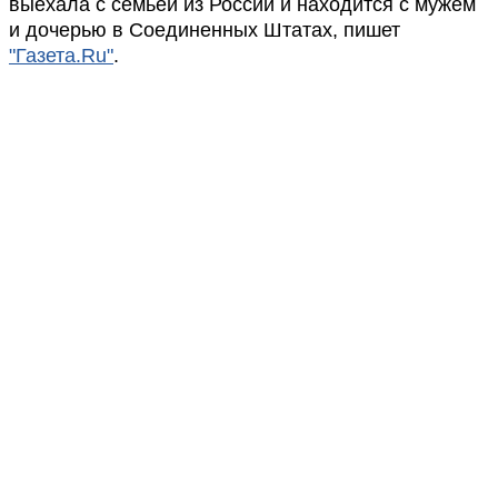
выехала с семьей из России и находится с мужем
и дочерью в Соединенных Штатах, пишет
"Газета.Ru"
.