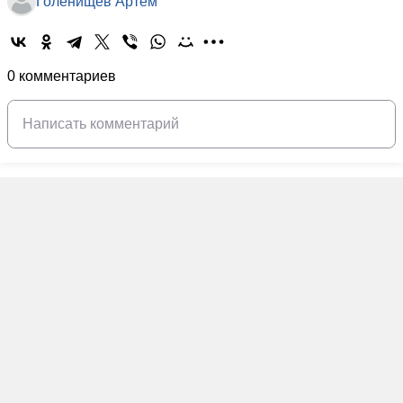
Голенищев Артем
0 комментариев