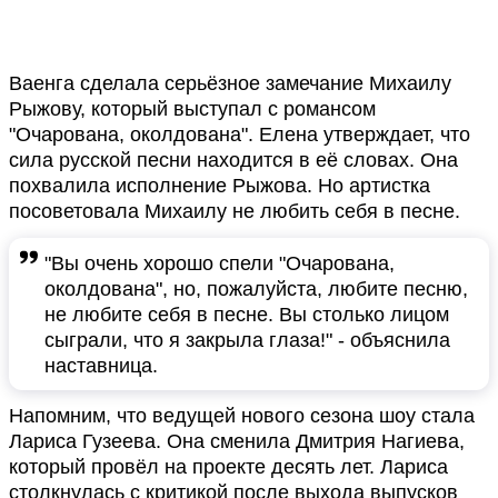
Ваенга сделала серьёзное замечание Михаилу
Рыжову, который выступал с романсом
"Очарована, околдована". Елена утверждает, что
сила русской песни находится в её словах. Она
похвалила исполнение Рыжова. Но артистка
посоветовала Михаилу не любить себя в песне.
"Вы очень хорошо спели "Очарована,
околдована", но, пожалуйста, любите песню,
не любите себя в песне. Вы столько лицом
сыграли, что я закрыла глаза!" - объяснила
наставница.
Напомним, что ведущей нового сезона шоу стала
Лариса Гузеева. Она сменила Дмитрия Нагиева,
который провёл на проекте десять лет. Лариса
столкнулась с критикой после выхода выпусков