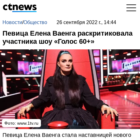
Новости
/
Общество
26 сентября 2022 г., 14:44
Певица Елена Ваенга раскритиковала
участника шоу «Голос 60+»
Фото:
www.1tv.ru
Певица Елена Ваенга стала наставницей нового