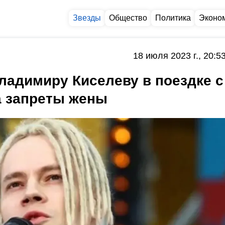
Звезды
Общество
Политика
Эконо
18 июля 2023 г., 20:5
ладимиру Киселеву в поездке с
а запреты жены