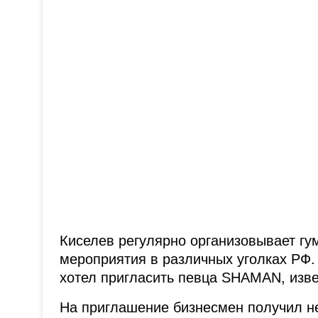
Киселев регулярно организовывает г
мероприятия в различных уголках РФ. 
хотел пригласить певца SHAMAN, изве
На приглашение бизнесмен получил не