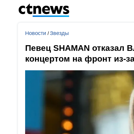
Новости
Звезды
/
Певец SHAMAN отказал В
концертом на фронт из-з