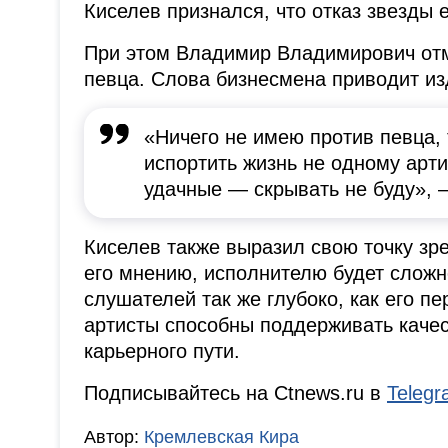
Киселев признался, что отказ звезды 
При этом Владимир Владимирович отме
певца. Слова бизнесмена приводит и
«Ничего не имею против певца,
испортить жизнь не одному артис
удачные — скрывать не буду», 
Киселев также выразил свою точку з
его мнению, исполнителю будет сложно
слушателей так же глубоко, как его пе
артисты способны поддерживать качес
карьерного пути.
Подписывайтесь на Ctnews.ru в
Teleg
Автор:
Кремлевская Кира