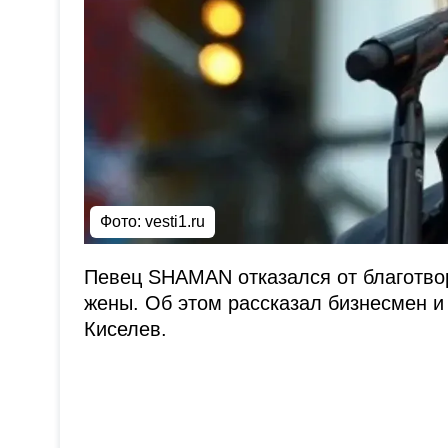
Фото:
vesti1.ru
Певец SHAMAN отказался от благотвор
жены. Об этом рассказал бизнесмен и
Киселев.