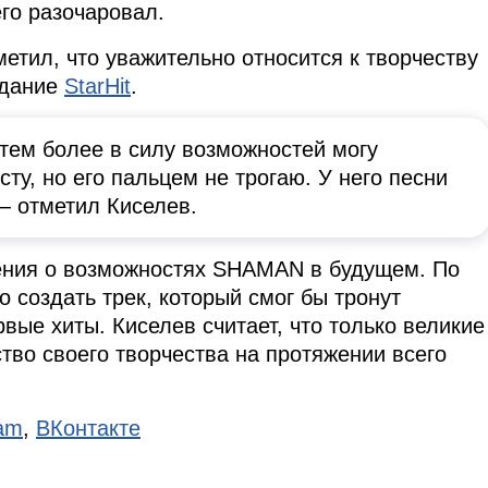
его разочаровал.
тил, что уважительно относится к творчеству
здание
StarHit
.
 тем более в силу возможностей могу
ту, но его пальцем не трогаю. У него песни
— отметил Киселев.
рения о возможностях SHAMAN в будущем. По
 создать трек, который смог бы тронут
рвые хиты. Киселев считает, что только великие
тво своего творчества на протяжении всего
ram
,
ВКонтакте