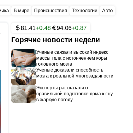
мика
В мире
Происшествия
Технологии
Авто
81.41
+0.48
94.06
+0.87
3
Горячие новости недели
Ученые связали высокий индекс
массы тела с истончением коры
головного мозга
Ученые доказали способность
мозга к реальной многозадачности
Эксперты рассказали о
правильной подготовке дома к сну
в жаркую погоду