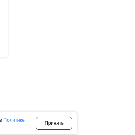
 в
Политике
Принять