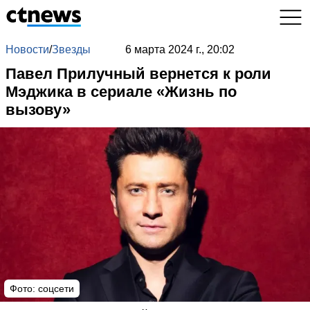
Новости
/
Звезды
6 марта 2024 г., 20:02
Павел Прилучный вернется к роли
Мэджика в сериале «Жизнь по
вызову»
Фото: соцсети