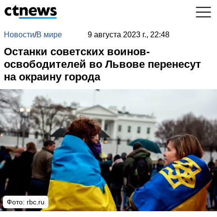
Новости
/
В мире
9 августа 2023 г., 22:48
Останки советских воинов-
освободителей во Львове перенесут
на окраину города
Фото: rbc.ru