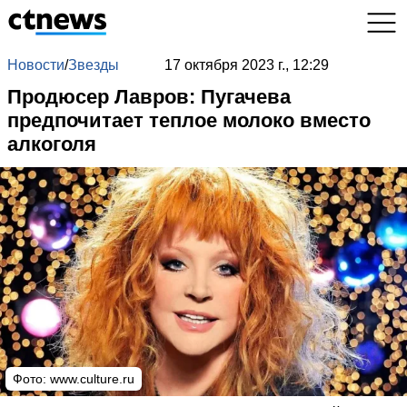
Новости
/
Звезды
17 октября 2023 г., 12:29
Продюсер Лавров: Пугачева
предпочитает теплое молоко вместо
алкоголя
Фото: www.culture.ru