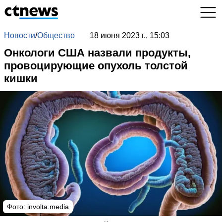
Новости
/
Общество
18 июня 2023 г., 15:03
Онкологи США назвали продукты,
провоцирующие опухоль толстой
кишки
Фото: involta.media