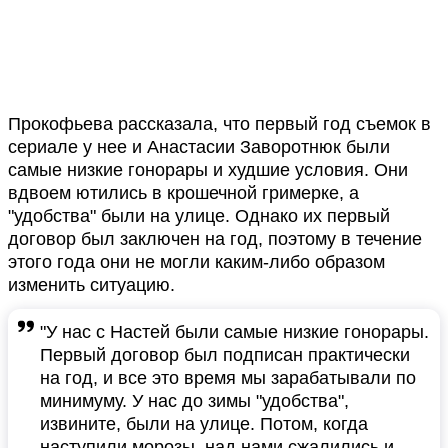
Прокофьева рассказала, что первый год съемок в
сериале у нее и Анастасии Заворотнюк были
самые низкие гонорары и худшие условия. Они
вдвоем ютились в крошечной гримерке, а
"удобства" были на улице. Однако их первый
договор был заключен на год, поэтому в течение
этого года они не могли каким-либо образом
изменить ситуацию.
"У нас с Настей были самые низкие гонорары.
Первый договор был подписан практически
на год, и все это время мы зарабатывали по
минимуму. У нас до зимы "удобства",
извините, были на улице. Потом, когда
наступили морозы, над нами сжалились и