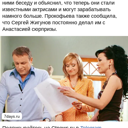
ними беседу и объяснил, что теперь они стали
известными актрисами и могут зарабатывать
намного больше. Прокофьева также сообщила,
что Сергей Жигунов постоянно делал им с
Анастасией сюрпризы.
7days.ru
Подписывайтесь на Ctnews.ru в
Telegram
,