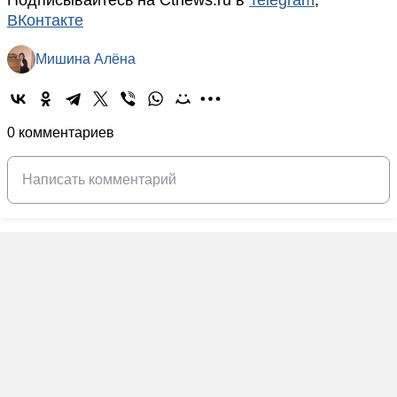
ВКонтакте
Мишина Алёна
0 комментариев