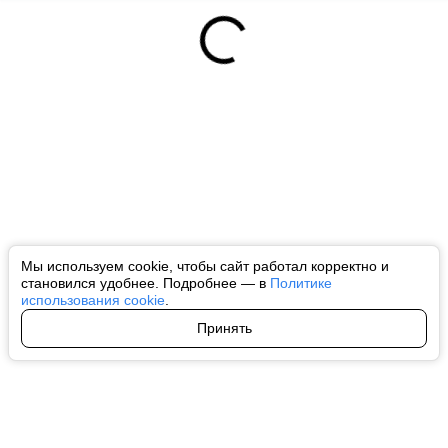
Мы используем cookie, чтобы сайт работал корректно и
становился удобнее. Подробнее — в
Политике
использования cookie
.
Принять
Авторы
О нас
Архив
Все права на любые материалы, опубликованные на сайте, защищены в