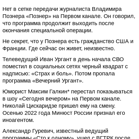
Нет в сетке передачи журналиста Владимира
Познера «Познер» на Первом канале. Он говорил,
что программа продолжит выходить после
окончания специальной операции.
Не секрет, что у Познера есть гражданство США и
Франции. Где сейчас он живет, неизвестно.
Телеведущий Иван Ургант в день начала СВО
поместил в социальных сетях черный квадрат с
надписью: «Страх и боль». Потом пропала
программа «Вечерний Ургант».
Юморист Максим Галкин* перестал показываться
в шоу «Сегодня вечером» на Первом канале.
Николай Цискаридзе пришел ему на смену.
Осенью 2022 года Минюст России признал его
иноагентом.
Александр Гуревич, известный ведущий
программы «Сто к одному», ушел с ВГТРК после