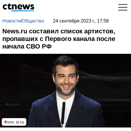
Новости
/
Общество
24 сентября 2023 г., 17:58
News.ru составил список артистов,
пропавших с Первого канала после
начала СВО РФ
Фото: iz.ru