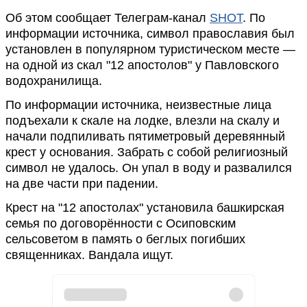
Об этом сообщает Телеграм-канал
SHOT
. По
информации источника, символ православия был
установлен в популярном туристическом месте —
на одной из скал "12 апостолов" у Павловского
водохранилища.
По информации источника, неизвестные лица
подъехали к скале на лодке, влезли на скалу и
начали подпиливать пятиметровый деревянный
крест у основания. Забрать с собой религиозный
символ не удалось. Он упал в воду и развалился
на две части при падении.
Крест на "12 апостолах" установила башкирская
семья по договорённости с Осиповским
сельсоветом в память о беглых погибших
священниках. Вандала ищут.