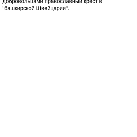
добровольцами православный крест в
"башкирской Швейцарии".