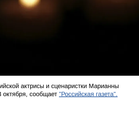
сийской актрисы и сценаристки Марианны
3 октября, сообщает
"Российская газета".