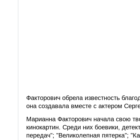
Факторович обрела известность благод
она создавала вместе с актером Сер
Марианна Факторович начала свою твор
кинокартин. Среди них боевики, детек
передач"; "Великолепная пятерка"; "К