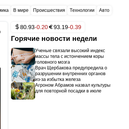
мика
В мире
Происшествия
Технологии
Авто
80.93
-0.20
93.19
-0.39
0
Горячие новости недели
Ученые связали высокий индекс
массы тела с истончением коры
головного мозга
Врач Щербакова предупредила о
разрушении внутренних органов
из-за избытка железа
Агроном Абрамов назвал культуры
для повторной посадки в июле