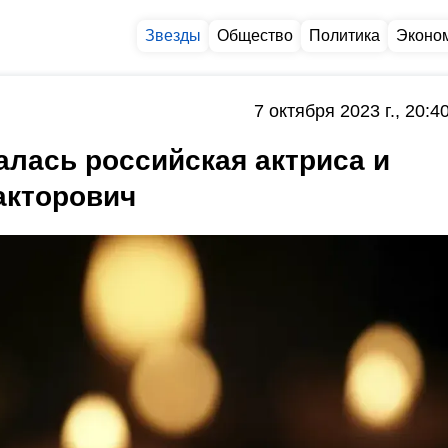
Звезды
Общество
Политика
Эконо
7 октября 2023 г., 20:4
алась российская актриса и
акторович