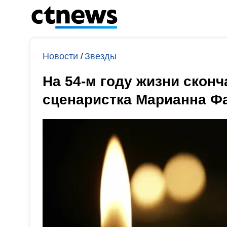
Новости
Звезды
/
На 54-м году жизни сконч
сценаристка Марианна Ф