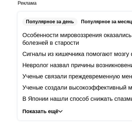
Реклама
Популярное за день
Популярное за месяц
Особенности мировоззрения оказались
болезней в старости
Сигналы из кишечника помогают мозгу
Невролог назвал причины возникновени
Ученые связали преждевременную мен
Ученые создали высокоэффективный ме
В Японии нашли способ снижать спазм
Показать ещё