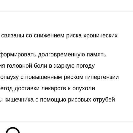
 связаны со снижением риска хронических
 формировать долговременную память
я головной боли в жаркую погоду
опаузу с повышенным риском гипертензии
тод доставки лекарств к опухоли
ы кишечника с помощью рисовых отрубей