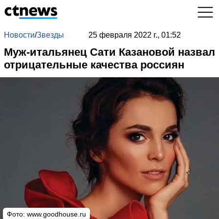
Новости
/
Звезды
25 февраля 2022 г., 01:52
Муж-итальянец Сати Казановой назвал
отрицательные качества россиян
Фото:
www.goodhouse.ru