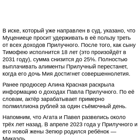
В иске, который уже направлен в суд, указано, что
Муцениеце просит удерживать в её пользу треть
от всех доходов Прилучного. После того, как сыну
Тимофею исполнится 18 лет (это произойдёт в
2031 году), сумма снизится до 25%. Полностью
выплачивать алименты Прилучный перестанет,
когда его дочь Мия достигнет совершеннолетия.
Ранее продюсер Алина Красная раскрыла
информацию о доходах Павла Прилучного. По её
словам, актёр зарабатывает примерно
полмиллиона рублей за один съёмочный день.
Напомним, что Агата и Павел развелись около
трёх лет назад. В апреле 2023 года у Прилучного и
его новой жены Зепюр родился ребёнок —
Микаэль.