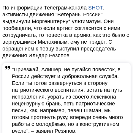
По информации Телеграм-канала
SHOT
,
активисты движения "Ветераны России"
выдвинули Моргенштерну* ультиматум. Они
пообещали, что если артист согласится с ними
сотрудничать, то повестка в армию, как это было с
вернувшимся Милохиным, ему не придёт. С
обращением к певцу выступил председатель
движения Ильдар Резяпов.
"Приезжай, Алишер, не пугайся повесток, в
России действует и добровольная служба.
Если ты готов развернуться в сторону
патриотического воспитания, встать на путь
исправления, убрать из своего лексикона
нецензурную брань, петь патриотические
песни, как, например, певец Шаман, мы
готовы протянуть руку, впереди очень много
работы с молодёжью, но в конструктивном
русле", – заявил Резяпов.