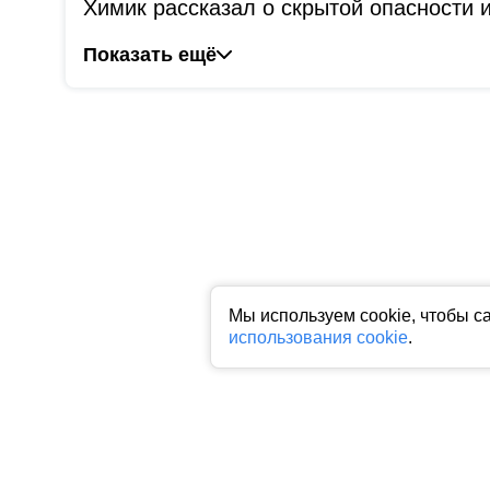
Химик рассказал о скрытой опасности
Показать ещё
Мы используем cookie, чтобы с
использования cookie
.
Все права на любые материалы, опубликованные на сайте, защище
фото, аудио и видеоматериалов возможно только с согласия право