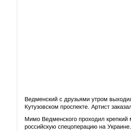
Ведменский с друзьями утром выходил
Кутузовском проспекте. Артист заказа
Мимо Ведменского проходил крепкий м
российскую спецоперацию на Украине