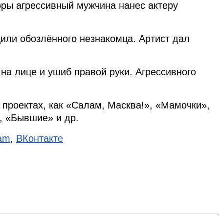
оры агрессивный мужчина нанес актеру
щили обозлённого незнакомца. Артист дал
на лице и ушиб правой руки. Агрессивного
 проектах, как «Салам, Масква!», «Мамочки»,
, «Бывшие» и др.
ram
,
ВКонтакте