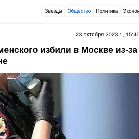
Звезды
Общество
Политика
Эконо
23 октября 2023 г., 15:4
менского избили в Москве из-за
не