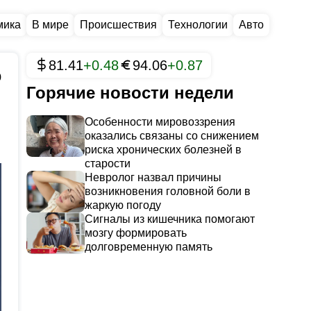
мика
В мире
Происшествия
Технологии
Авто
81.41
+0.48
94.06
+0.87
0
Горячие новости недели
Особенности мировоззрения
оказались связаны со снижением
риска хронических болезней в
старости
Невролог назвал причины
возникновения головной боли в
жаркую погоду
Сигналы из кишечника помогают
мозгу формировать
долговременную память