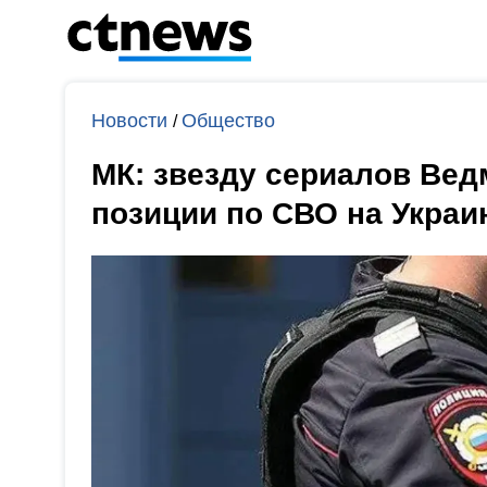
Новости
Общество
/
МК: звезду сериалов Вед
позиции по СВО на Украи