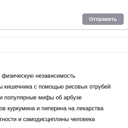
Отправить
ь физическую независимость
ы кишечника с помощью рисовых отрубей
и популярные мифы об арбузе
ов куркумина и пиперина на лекарства
стности и самодисциплины человека