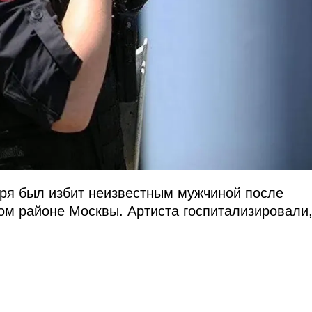
бря был избит неизвестным мужчиной после
ом районе Москвы. Артиста госпитализировали