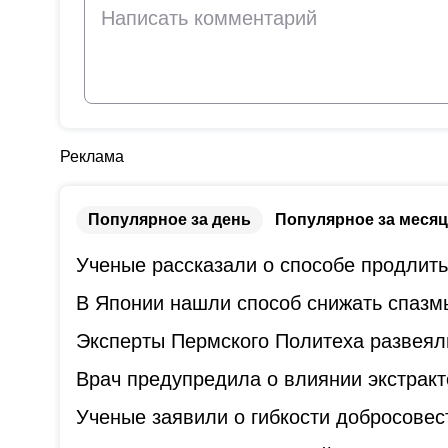
Реклама
Популярное за день
Популярное за месяц
Ученые рассказали о способе продлит
В Японии нашли способ снижать спазм
Эксперты Пермского Политеха развеял
Врач предупредила о влиянии экстракт
Ученые заявили о гибкости добросове