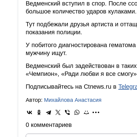
Ведменский вступил в спор. После сс
большое количество ударов кулаками.
Тут подбежали друзья артиста и отта
показания полиции.
У побитого диагностирована гематома 
мужчину ищут.
Ведменский был задействован в таких
«Чемпион», «Ради любви я все смогу»
Подписывайтесь на Ctnews.ru в
Teleg
Автор:
Михайлова Анастасия
0 комментариев