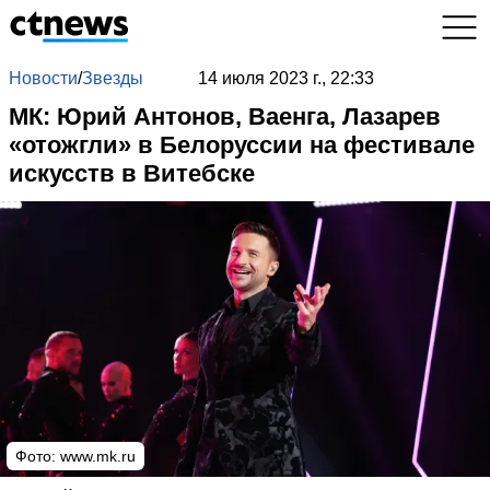
Новости
/
Звезды
14 июля 2023 г., 22:33
МК: Юрий Антонов, Ваенга, Лазарев
«отожгли» в Белоруссии на фестивале
искусств в Витебске
Фото:
www.mk.ru