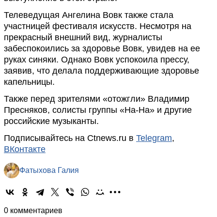
Телеведущая Ангелина Вовк также стала
участницей фестиваля искусств. Несмотря на
прекрасный внешний вид, журналисты
забеспокоились за здоровье Вовк, увидев на ее
руках синяки. Однако Вовк успокоила прессу,
заявив, что делала поддерживающие здоровье
капельницы.
Также перед зрителями «отожгли» Владимир
Пресняков, солисты группы «На-На» и другие
российские музыканты.
Подписывайтесь на Ctnews.ru в
Telegram
,
ВКонтакте
Фатыхова Галия
0 комментариев