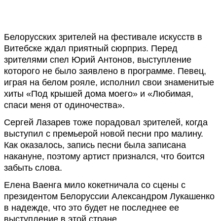
Белорусских зрителей на фестивале искусств в
Витебске ждал приятный сюрприз. Перед
зрителями спел Юрий Антонов, выступление
которого не было заявлено в программе. Певец,
играя на белом рояле, исполнил свои знаменитые
хиты «Под крышей дома моего» и «Любимая,
спаси меня от одиночества».
Сергей Лазарев тоже порадовал зрителей, когда
выступил с премьерой новой песни про малину.
Как оказалось, запись песни была записана
накануне, поэтому артист признался, что боится
забыть слова.
Елена Ваенга мило кокетничала со сцены с
президентом Белоруссии Александром Лукашенко
в надежде, что это будет не последнее ее
выступление в этой стране.