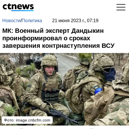
Новости
/
Политика
21 июня 2023 г., 07:19
МК: Военный эксперт Дандыкин
проинформировал о сроках
завершения контрнаступления ВСУ
Фото:
image.cnbcfm.com