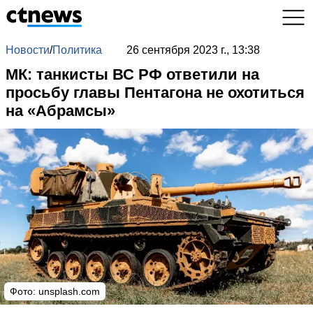
Новости
/
Политика
26 сентября 2023 г., 13:38
МК: танкисты ВС РФ ответили на
просьбу главы Пентагона не охотиться
на «Абрамсы»
Фото: unsplash.com