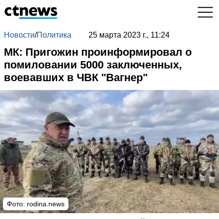
Новости
/
Политика
25 марта 2023 г., 11:24
МК: Пригожин проинформировал о
помиловании 5000 заключенных,
воевавших в ЧВК "Вагнер"
Фото: rodina.news