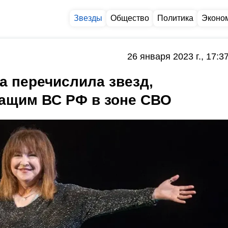
Звезды
Общество
Политика
Эконо
26 января 2023 г., 17:3
а перечислила звезд,
ащим ВС РФ в зоне СВО