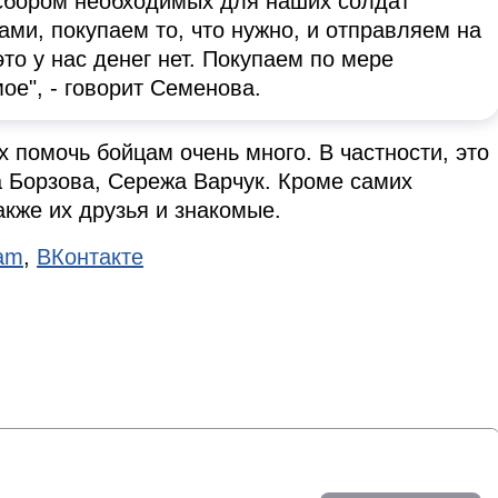
 сбором необходимых для наших солдат
ми, покупаем то, что нужно, и отправляем на
это у нас денег нет. Покупаем по мере
ое", - говорит Семенова.
 помочь бойцам очень много. В частности, это
 Борзова, Сережа Варчук. Кроме самих
акже их друзья и знакомые.
ram
,
ВКонтакте