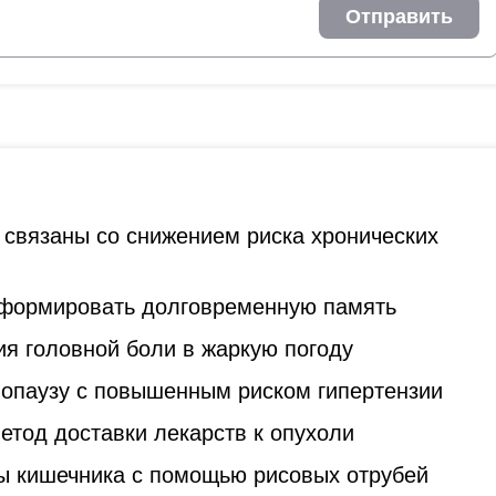
Отправить
 связаны со снижением риска хронических
 формировать долговременную память
я головной боли в жаркую погоду
опаузу с повышенным риском гипертензии
тод доставки лекарств к опухоли
ы кишечника с помощью рисовых отрубей