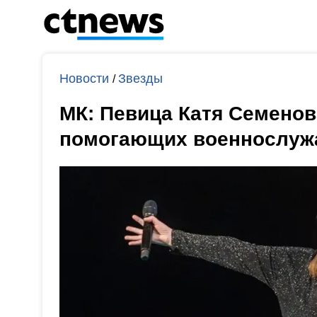
Новости
Звезды
/
МК: Певица Катя Семенов
помогающих военнослуж