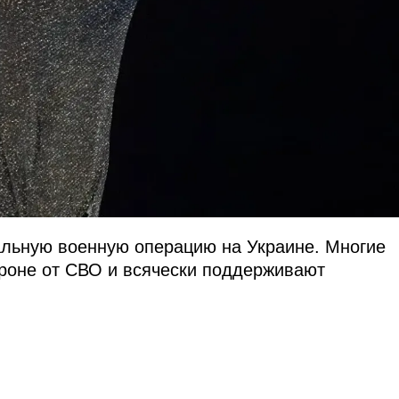
альную военную операцию на Украине. Многие
ороне от СВО и всячески поддерживают