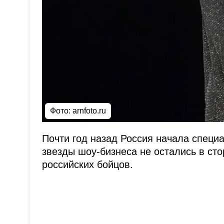
Фото: arnfoto.ru
Почти год назад Россия начала специ
звезды шоу-бизнеса не остались в ст
российских бойцов.