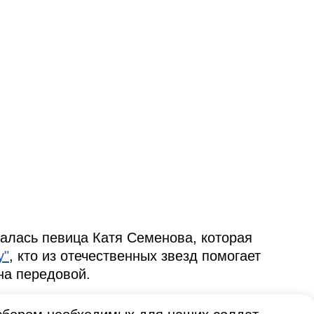
алась певица Катя Семенова, которая
у"
, кто из отечественных звезд помогает
на передовой.