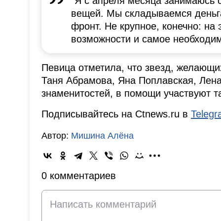
"Я с апреля месяца занимаюсь
вещей. Мы складываемся деньга
фронт. Не крупное, конечно: на 
возможности и самое необходим
Певица отметила, что звезд, желающих
Таня Абрамова, Яна Поплавская, Лена
знаменитостей, в помощи участвуют т
Подписывайтесь на Ctnews.ru в
Teleg
Автор:
Мишина Алёна
0 комментариев