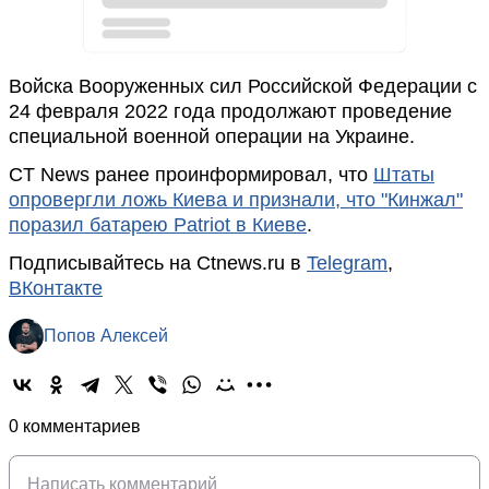
Войска Вооруженных сил Российской Федерации с
24 февраля 2022 года продолжают проведение
специальной военной операции на Украине.
CT News ранее проинформировал, что
Штаты
опровергли ложь Киева и признали, что "Кинжал"
поразил батарею Patriot в Киеве
.
Подписывайтесь на Ctnews.ru в
Telegram
,
ВКонтакте
Попов Алексей
0 комментариев