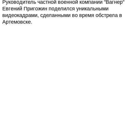
Руководитель частной военной компании "Вагнер"
Евгений Пригожин поделился уникальными
видеокадрами, сделанными во время обстрела в
Артемовске.