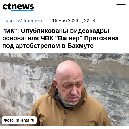
Новости
/
Политика
16 мая 2023 г., 22:14
"МК": Опубликованы видеокадры
основателя ЧВК "Вагнер" Пригожина
под артобстрелом в Бахмуте
Фото:
m.lenta.ru