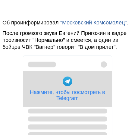
Об проинформировал
"Московский Комсомолец"
.
После громкого звука Евгений Пригожин в кадре
произносит "Нормально" и смеется, а один из
бойцов ЧВК "Вагнер" говорит "В дом прилет".