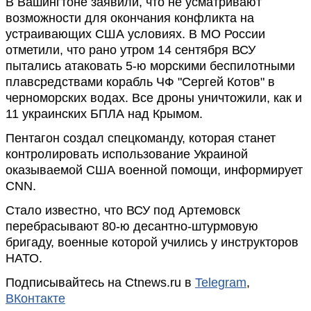
В Вашингтоне заявили, что не усматривают
возможности для окончания конфликта на
устраивающих США условиях. В МО России
отметили, что рано утром 14 сентября ВСУ
пытались атаковать 5-ю морскими беспилотными
плавсредствами корабль ЧФ "Сергей Котов" в
черноморских водах. Все дроны уничтожили, как и
11 украинских БПЛА над Крымом.
Пентагон создал спецкоманду, которая станет
контролировать использование Украиной
оказываемой США военной помощи, информирует
CNN.
Стало известно, что ВСУ под Артемовск
перебрасывают 80-ю десантно-штурмовую
бригаду, военные которой учились у инструкторов
НАТО.
Подписывайтесь на Ctnews.ru в
Telegram
,
ВКонтакте