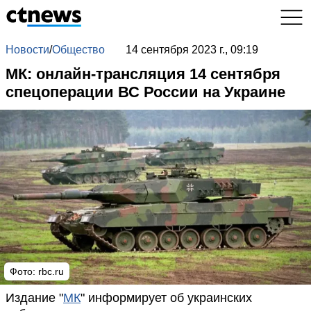
Новости
/
Общество
14 сентября 2023 г., 09:19
МК: онлайн-трансляция 14 сентября
спецоперации ВС России на Украине
Фото: rbc.ru
Издание "
МК
" информирует об украинских