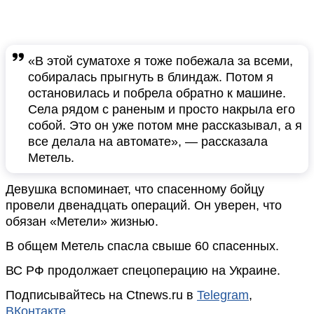
«В этой суматохе я тоже побежала за всеми,
собиралась прыгнуть в блиндаж. Потом я
остановилась и побрела обратно к машине.
Села рядом с раненым и просто накрыла его
собой. Это он уже потом мне рассказывал, а я
все делала на автомате», — рассказала
Метель.
Девушка вспоминает, что спасенному бойцу
провели двенадцать операций. Он уверен, что
обязан «Метели» жизнью.
В общем Метель спасла свыше 60 спасенных.
ВС РФ продолжает спецоперацию на Украине.
Подписывайтесь на Ctnews.ru в
Telegram
,
ВКонтакте