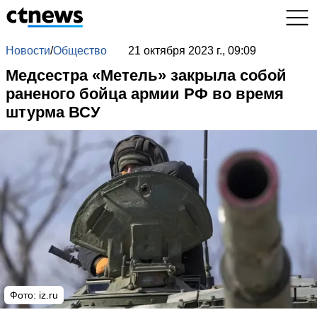
Новости
/
Общество
21 октября 2023 г., 09:09
Медсестра «Метель» закрыла собой
раненого бойца армии РФ во время
штурма ВСУ
Фото: iz.ru