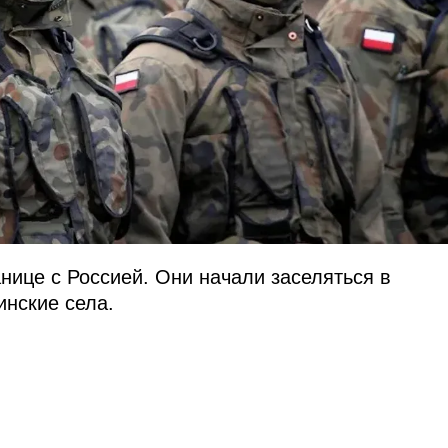
нице с Россией. Они начали заселяться в
инские села.