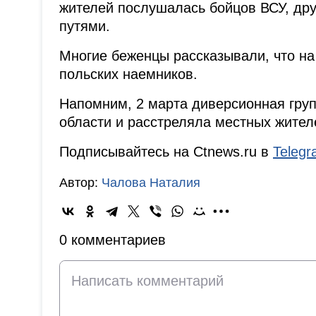
жителей послушалась бойцов ВСУ, др
путями.
Многие беженцы рассказывали, что на
польских наемников.
Напомним, 2 марта диверсионная груп
области и расстреляла местных жител
Подписывайтесь на Ctnews.ru в
Teleg
Автор:
Чалова Наталия
0 комментариев