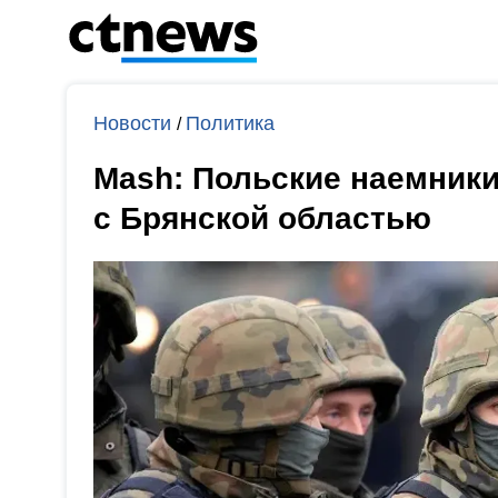
Новости
Политика
/
Mash: Польские наемники
с Брянской областью