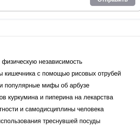
ь физическую независимость
ы кишечника с помощью рисовых отрубей
и популярные мифы об арбузе
ов куркумина и пиперина на лекарства
стности и самодисциплины человека
 использования треснувшей посуды