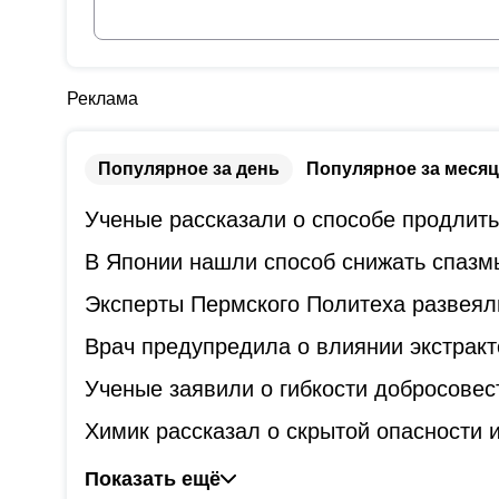
Реклама
Популярное за день
Популярное за месяц
Ученые рассказали о способе продлит
В Японии нашли способ снижать спазм
Эксперты Пермского Политеха развеял
Врач предупредила о влиянии экстракт
Ученые заявили о гибкости добросове
Химик рассказал о скрытой опасности
Показать ещё