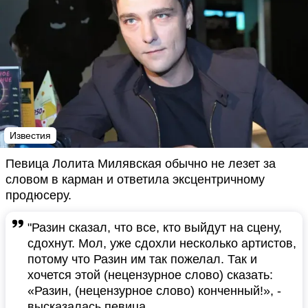
Известия
Певица Лолита Милявская обычно не лезет за
словом в карман и ответила эксцентричному
продюсеру.
"Разин сказал, что все, кто выйдут на сцену,
сдохнут. Мол, уже сдохли несколько артистов,
потому что Разин им так пожелал. Так и
хочется этой (нецензурное слово) сказать:
«Разин, (нецензурное слово) конченный!», -
высказалась певица.