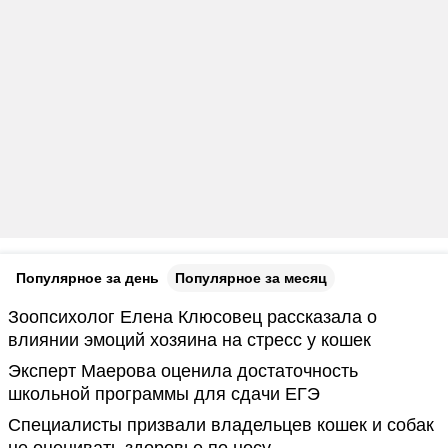
Популярное за день
Популярное за месяц
Зоопсихолог Елена Клюсовец рассказала о
влиянии эмоций хозяина на стресс у кошек
Эксперт Маерова оценила достаточность
школьной программы для сдачи ЕГЭ
Специалисты призвали владельцев кошек и собак
не оценивать здоровье по носу