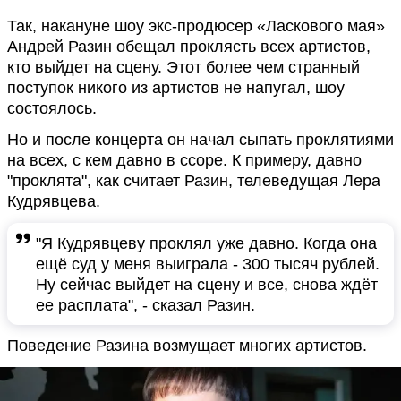
Так, накануне шоу экс-продюсер «Ласкового мая»
Андрей Разин обещал проклясть всех артистов,
кто выйдет на сцену. Этот более чем странный
поступок никого из артистов не напугал, шоу
состоялось.
Но и после концерта он начал сыпать проклятиями
на всех, с кем давно в ссоре. К примеру, давно
"проклята", как считает Разин, телеведущая Лера
Кудрявцева.
"Я Кудрявцеву проклял уже давно. Когда она
ещё суд у меня выиграла - 300 тысяч рублей.
Ну сейчас выйдет на сцену и все, снова ждёт
ее расплата", - сказал Разин.
Поведение Разина возмущает многих артистов.