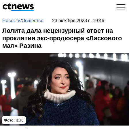
Новости
/
Общество
23 октября 2023 г., 19:46
Лолита дала нецензурный ответ на
проклятия экс-продюсера «Ласкового
мая» Разина
Фото: iz.ru