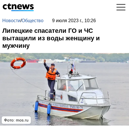
Новости
/
Общество
9 июля 2023 г., 10:26
Липецкие спасатели ГО и ЧС
вытащили из воды женщину и
мужчину
Фото: mos.ru