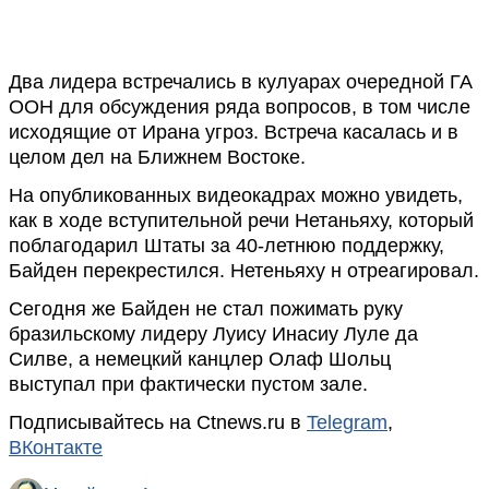
Два лидера встречались в кулуарах очередной ГА
ООН для обсуждения ряда вопросов, в том числе
исходящие от Ирана угроз. Встреча касалась и в
целом дел на Ближнем Востоке.
На опубликованных видеокадрах можно увидеть,
как в ходе вступительной речи Нетаньяху, который
поблагодарил Штаты за 40-летнюю поддержку,
Байден перекрестился. Нетеньяху н отреагировал.
Сегодня же Байден не стал пожимать руку
бразильскому лидеру Луису Инасиу Луле да
Силве, а немецкий канцлер Олаф Шольц
выступал при фактически пустом зале.
Подписывайтесь на Ctnews.ru в
Telegram
,
ВКонтакте