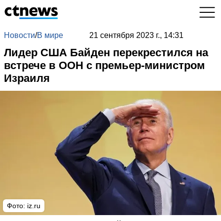
Новости
/
В мире
21 сентября 2023 г., 14:31
Лидер США Байден перекрестился на
встрече в ООН с премьер-министром
Израиля
Фото: iz.ru