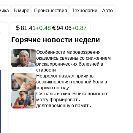
мика
В мире
Происшествия
Технологии
Авто
81.41
+0.48
94.06
+0.87
9
Горячие новости недели
Особенности мировоззрения
оказались связаны со снижением
риска хронических болезней в
старости
Невролог назвал причины
возникновения головной боли в
жаркую погоду
Сигналы из кишечника помогают
мозгу формировать
долговременную память