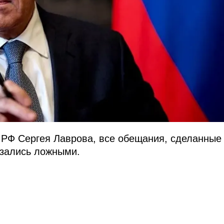
 РФ Сергея Лаврова, все обещания, сделанные
азались ложными.