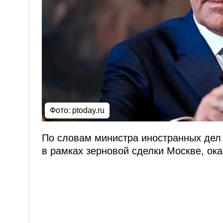
Фото:
ptoday.ru
По словам министра иностранных дел
в рамках зерновой сделки Москве, ок