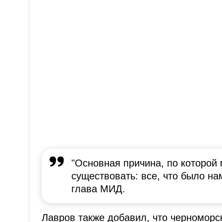
"Основная причина, по которой
существовать: все, что было на
глава МИД.
Лавров также добавил, что черномор