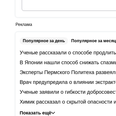
Реклама
Популярное за день
Популярное за месяц
Ученые рассказали о способе продлит
В Японии нашли способ снижать спазм
Эксперты Пермского Политеха развеял
Врач предупредила о влиянии экстракт
Ученые заявили о гибкости добросове
Химик рассказал о скрытой опасности
Показать ещё