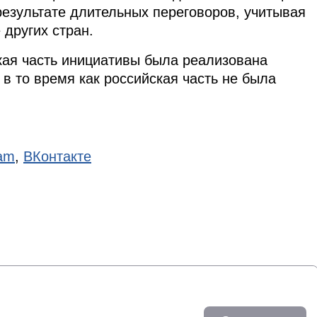
результате длительных переговоров, учитывая
 других стран.
кая часть инициативы была реализована
в то время как российская часть не была
ram
,
ВКонтакте