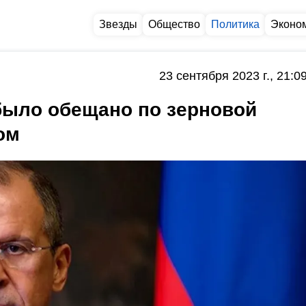
Звезды
Общество
Политика
Эконо
23 сентября 2023 г., 21:0
 было обещано по зерновой
ом