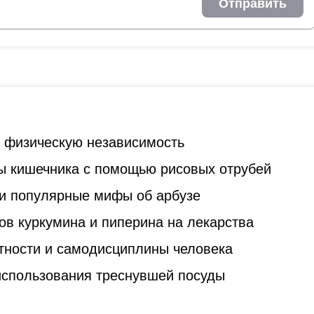
Отправить
ь физическую независимость
ы кишечника с помощью рисовых отрубей
и популярные мифы об арбузе
ов куркумина и пиперина на лекарства
стности и самодисциплины человека
 использования треснувшей посуды