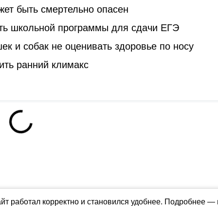
жет быть смертельно опасен
ть школьной программы для сдачи ЕГЭ
к и собак не оценивать здоровье по носу
ить ранний климакс
айт работал корректно и становился удобнее. Подробнее —