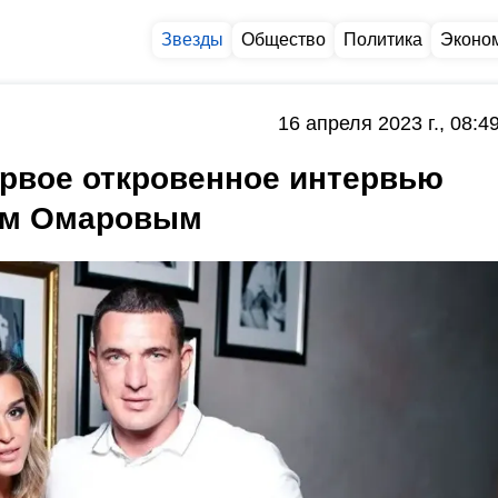
Звезды
Общество
Политика
Эконо
16 апреля 2023 г., 08:4
ервое откровенное интервью
ом Омаровым