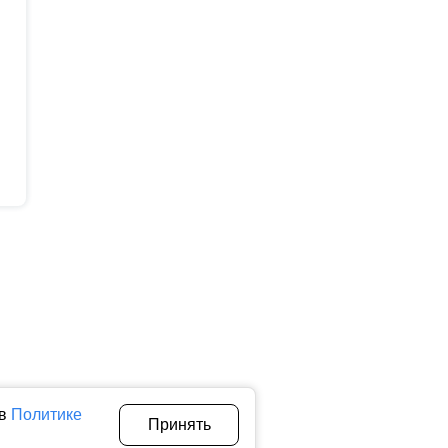
 в
Политике
Принять