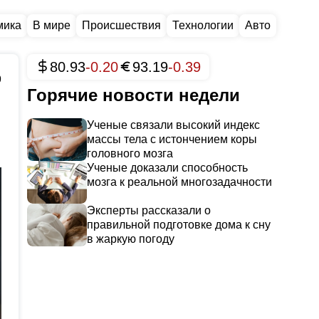
мика
В мире
Происшествия
Технологии
Авто
80.93
-0.20
93.19
-0.39
9
Горячие новости недели
Ученые связали высокий индекс
массы тела с истончением коры
головного мозга
Ученые доказали способность
мозга к реальной многозадачности
Эксперты рассказали о
правильной подготовке дома к сну
в жаркую погоду