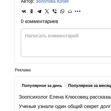
Автор:
Золотова Юлия
0 комментариев
Реклама
Популярное за день
Популярное за месяц
Зоопсихолог Елена Клюсовец рассказал
Ученые узнали один общий секрет дол