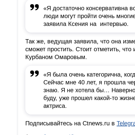
«Я достаточно консервативна во
люди могут пройти очень многие
заявила Ксения на интервью.
Так же, ведущая заявила, что она изм
сможет простить. Стоит отметить, что
Курбаном Омаровым.
«Я была очень категорична, ког
Сейчас мне 40 лет, я прошла чер
знаю. Я не хотела бы… Наверное
буду, уже прошел какой-то жиз
актриса.
Подписывайтесь на Ctnews.ru в
Teleg