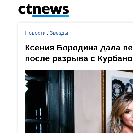
Новости
Звезды
/
Ксения Бородина дала п
после разрыва с Курбан