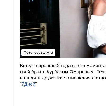
Фото: oddstory.ru
Вот уже прошло 2 года с того момент
свой брак с Курбаном Омаровым. Теле
наладить дружеские отношения с отц
"
7Дней
"