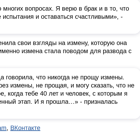
 многих вопросах. Я верю в брак и в то, что
 испытания и оставаться счастливыми», -
енила свои взгляды на измену, которую она
 именно измена стала поводом для развода с
да говорила, что никогда не прощу измены.
ез измены, не прощая, и могу сказать, что не
, когда тебе 40 лет и человек, с которым я
ненный этап. И я прошла…» - призналась
ram
,
ВКонтакте