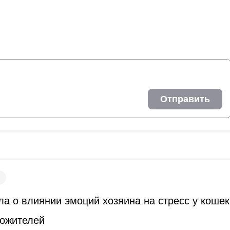
Отправить
а о влиянии эмоций хозяина на стресс у кошек
гожителей