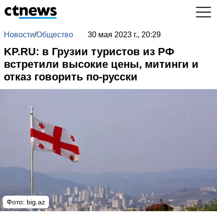
Новости
/
Общество
30 мая 2023 г., 20:29
KP.RU: в Грузии туристов из РФ
встретили высокие цены, митинги и
отказ говорить по-русски
Фото:
big.az