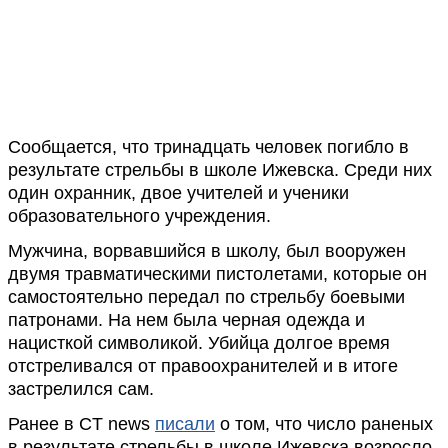
Сообщается, что тринадцать человек погибло в
результате стрельбы в школе Ижевска. Среди них
один охранник, двое учителей и ученики
образовательного учреждения.
Мужчина, ворвавшийся в школу, был вооружен
двумя травматическими пистолетами, которые он
самостоятельно передал по стрельбу боевыми
патронами. На нем была черная одежда и
нацисткой символикой. Убийца долгое время
отстреливался от правоохранителей и в итоге
застрелился сам.
Ранее в CT news
писали
о том, что число раненых
в результате стрельбы в школе Ижевска возросло