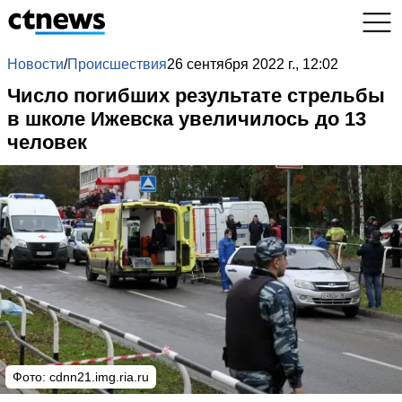
Новости
/
Происшествия
26 сентября 2022 г., 12:02
Число погибших результате стрельбы
в школе Ижевска увеличилось до 13
человек
Фото:
cdnn21.img.ria.ru