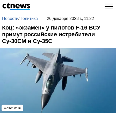
Новости
/
Политика
26 декабря 2023 г., 11:22
Коц: «экзамен» у пилотов F-16 ВСУ
примут российские истребители
Су-30СМ и Су-35С
Фото: iz.ru