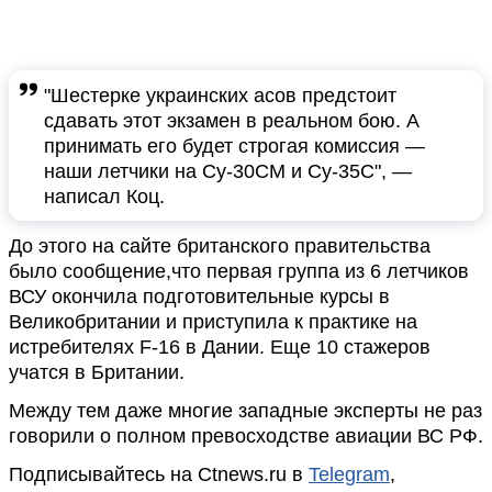
"Шестерке украинских асов предстоит
сдавать этот экзамен в реальном бою. А
принимать его будет строгая комиссия —
наши летчики на Су-30СМ и Су-35С", —
написал Коц.
До этого на сайте британского правительства
было сообщение,что первая группа из 6 летчиков
ВСУ окончила подготовительные курсы в
Великобритании и приступила к практике на
истребителях F-16 в Дании. Еще 10 стажеров
учатся в Британии.
Между тем даже многие западные эксперты не раз
говорили о полном превосходстве авиации ВС РФ.
Подписывайтесь на Ctnews.ru в
Telegram
,