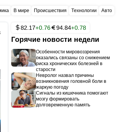
мика
В мире
Происшествия
Технологии
Авто
82.17
+0.76
94.84
+0.78
3
Горячие новости недели
Особенности мировоззрения
оказались связаны со снижением
риска хронических болезней в
старости
Невролог назвал причины
возникновения головной боли в
жаркую погоду
Сигналы из кишечника помогают
мозгу формировать
долговременную память