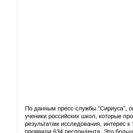
По данным пресс-службы "Сириуса", о
ученики российских школ, которые пр
результатам исследования, интерес к 
проявили 634 респондента. Это боль