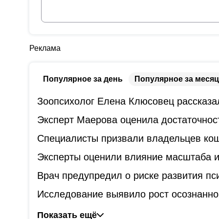
Реклама
Популярное за день
Популярное за месяц
Зоопсихолог Елена Клюсовец рассказал
Эксперт Маерова оценила достаточнос
Специалисты призвали владельцев коше
Эксперты оценили влияние масштаба и
Врач предупредил о риске развития пс
Исследование выявило рост осознанно
Показать ещё