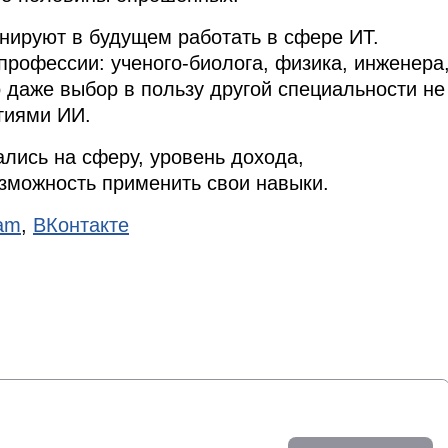
нируют в будущем работать в сфере ИТ.
рофессии: ученого-биолога, физика, инженера
о даже выбор в пользу другой специальности не
гиями ИИ.
лись на сферу, уровень дохода,
озможность применить свои навыки.
ram
,
ВКонтакте