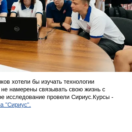
ов хотели бы изучать технологии
и не намерены связывать свою жизнь с
е исследование провели Сириус.Курсы -
а "Сириус".