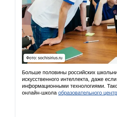
Фото:
sochisirius.ru
Больше половины российских школьник
искусственного интеллекта, даже есл
информационными технологиями. Тако
онлайн-школа
образовательного центр