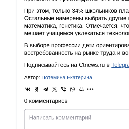
При этом, только 34% школьников пла
Остальные намерены выбрать другие п
математика, генетика. Отмечается, чт
мешает учащимся увлекаться техноло
В выборе профессии дети ориентирова
востребованность на рынке труда и в
Подписывайтесь на Ctnews.ru в
Teleg
Автор:
Потемина Екатерина
0 комментариев