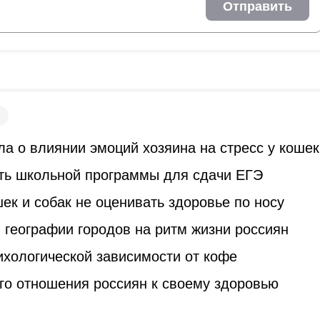
Отправить
а о влиянии эмоций хозяина на стресс у кошек
ть школьной программы для сдачи ЕГЭ
к и собак не оценивать здоровье по носу
 географии городов на ритм жизни россиян
ихологической зависимости от кофе
го отношения россиян к своему здоровью