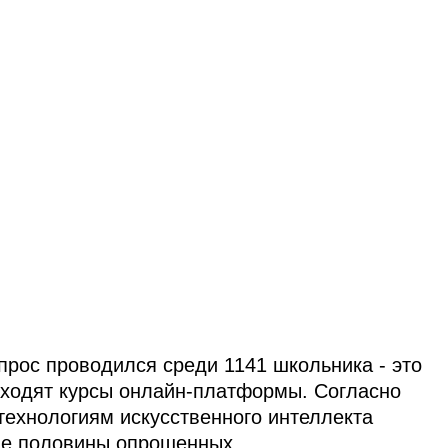
прос проводился среди 1141 школьника - это
оходят курсы онлайн-платформы. Согласно
технологиям искусственного интеллекта
ше половины опрошенных.