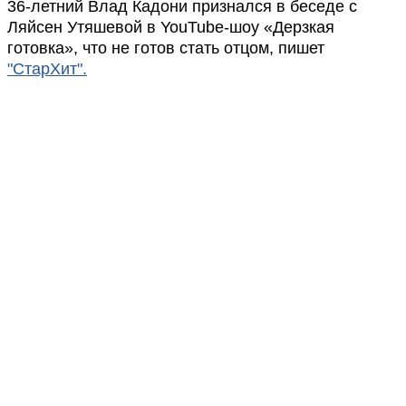
36-летний Влад Кадони признался в беседе с
Ляйсен Утяшевой в YouTube-шоу «Дерзкая
готовка», что не готов стать отцом, пишет
"СтарХит".