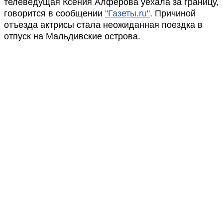
телеведущая Ксения Алферова уехала за границу,
говорится в сообщении
"Газеты.ru"
. Причиной
отъезда актрисы стала неожиданная поездка в
отпуск на Мальдивские острова.