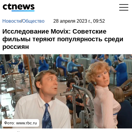
Новости
/
Общество
28 апреля 2023 г., 09:52
Исследование Movix: Советские
фильмы теряют популярность среди
россиян
Фото:
www.rbc.ru