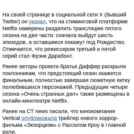
На своей странице в социальной сети X (бывший
Twitter) он
указал
, что на стиминговой платформе
Netflix намерены разделить трансляцию пятого
сезона на две части: сначала выйдут шесть
эпизодов, а оставшиеся покажут под Рождество.
Отмечается, что режиссером третьей и пятой
серий стал Фрэнк Дарабонт.
Ранее авторы проекта братья Даффер раскрыли
поклонникам, что предстоящий сезон окажется
финальным, полностью завершая сюжетную ветку
полюбившихся персонажей. Предыдущие четыре
сезона «Очень странных дел» также размещены в
онлайн-кинотеатре Netflix.
Ранее на CT news писали, что кинокомпания
Vertical
опубликовала
трейлер нового хоррор-
фильма «Экзорцизм» с Расселом Кроу в главной
роли.