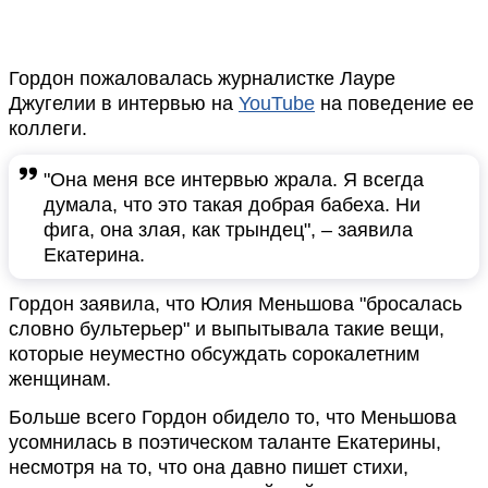
Гордон пожаловалась журналистке Лауре
Джугелии в интервью на
YouTube
на поведение ее
коллеги.
"Она меня все интервью жрала. Я всегда
думала, что это такая добрая бабеха. Ни
фига, она злая, как трындец", – заявила
Екатерина.
Гордон заявила, что Юлия Меньшова "бросалась
словно бультерьер" и выпытывала такие вещи,
которые неуместно обсуждать сорокалетним
женщинам.
Больше всего Гордон обидело то, что Меньшова
усомнилась в поэтическом таланте Екатерины,
несмотря на то, что она давно пишет стихи,