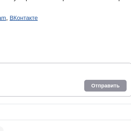
ram
,
ВКонтакте
Отправить