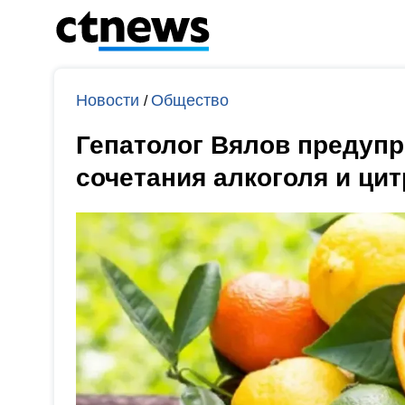
Новости
Общество
/
Гепатолог Вялов предупр
сочетания алкоголя и ци