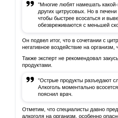
"Многие любят намешать какой-
других цитрусовых. Но в печени
чтобы быстрее всосаться и выве
обезвреживаются с меньшей ско
Он подвел итог, что в сочетании с ци
негативное воздействие на организм, 
Также эксперт не рекомендовал закус
продуктами.
"Острые продукты разъедают сл
Алкоголь моментально всосется,
пояснил врач.
Отметим, что специалисты давно пре
алкоголя на организм, особенно опас