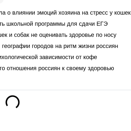
а о влиянии эмоций хозяина на стресс у кошек
ть школьной программы для сдачи ЕГЭ
к и собак не оценивать здоровье по носу
 географии городов на ритм жизни россиян
ихологической зависимости от кофе
го отношения россиян к своему здоровью