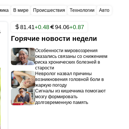
мика
В мире
Происшествия
Технологии
Авто
81.41
+0.48
94.06
+0.87
5
Горячие новости недели
Особенности мировоззрения
оказались связаны со снижением
риска хронических болезней в
старости
Невролог назвал причины
возникновения головной боли в
жаркую погоду
Сигналы из кишечника помогают
мозгу формировать
долговременную память