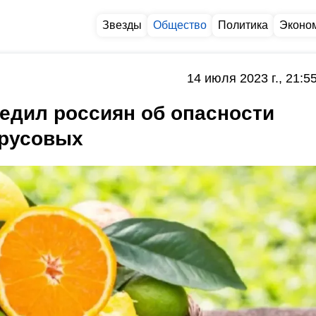
Звезды
Общество
Политика
Эконо
14 июля 2023 г., 21:5
едил россиян об опасности
трусовых