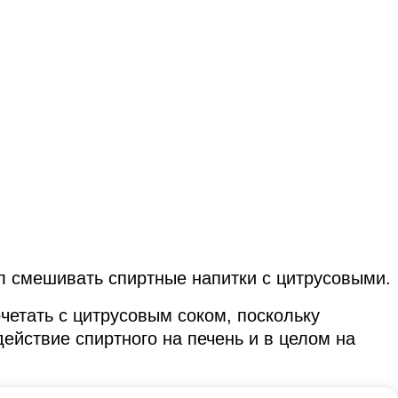
л смешивать спиртные напитки с цитрусовыми.
очетать с цитрусовым соком, поскольку
йствие спиртного на печень и в целом на