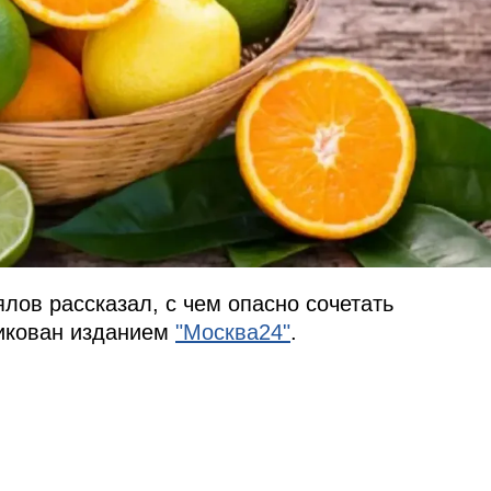
ялов рассказал, с чем опасно сочетать
ликован изданием
"Москва24"
.