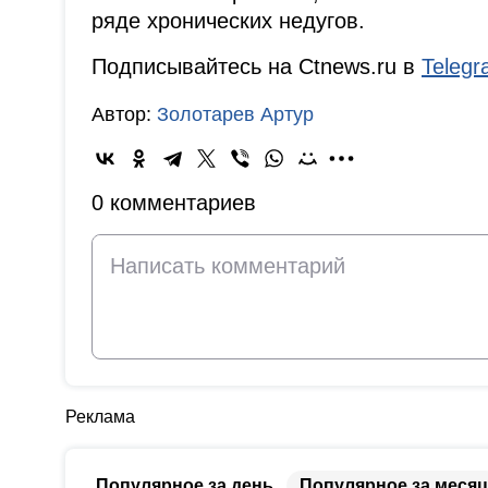
ряде хронических недугов.
Подписывайтесь на Ctnews.ru в
Teleg
Автор:
Золотарев Артур
0 комментариев
Реклама
Популярное за день
Популярное за месяц