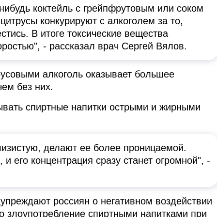
нибудь коктейль с грейпфрутовым или соком
 цитрусы конкурируют с алкоголем за то,
стись. В итоге токсические вещества
ростью", - рассказал врач Сергей Вялов.
трусовыми алкоголь оказывает большее
чем без них.
ывать спиртные напитки острыми и жирными
изистую, делают ее более проницаемой.
 и его концентрация сразу станет огромной", -
дупреждают россиян о негативном воздействии
но злоупотребление спиртными напитками при