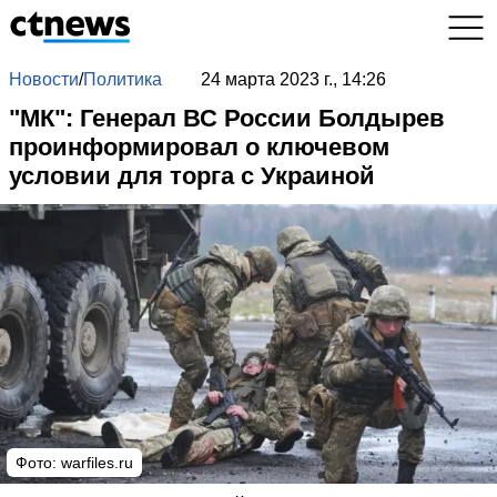
Новости
/
Политика
24 марта 2023 г., 14:26
"МК": Генерал ВС России Болдырев
проинформировал о ключевом
условии для торга с Украиной
Фото:
warfiles.ru