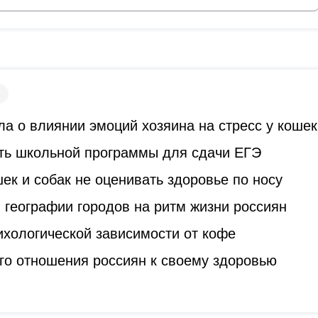
а о влиянии эмоций хозяина на стресс у кошек
ть школьной программы для сдачи ЕГЭ
к и собак не оценивать здоровье по носу
 географии городов на ритм жизни россиян
ихологической зависимости от кофе
го отношения россиян к своему здоровью