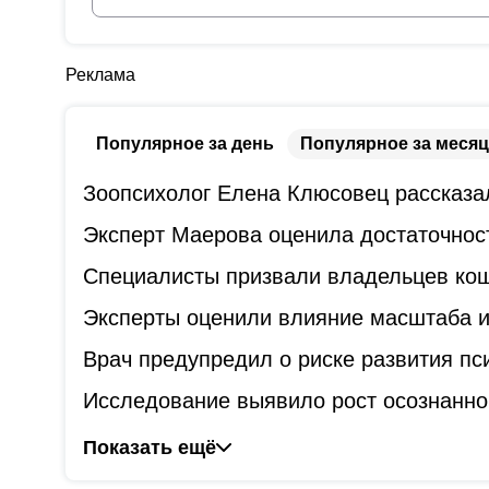
Реклама
Популярное за день
Популярное за месяц
Зоопсихолог Елена Клюсовец рассказал
Эксперт Маерова оценила достаточнос
Специалисты призвали владельцев коше
Эксперты оценили влияние масштаба и
Врач предупредил о риске развития пс
Исследование выявило рост осознанно
Показать ещё