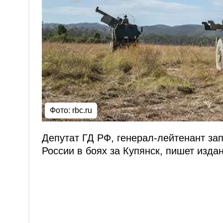
Фото: rbc.ru
Депутат ГД РФ, генерал-лейтенант за
России в боях за Купянск, пишет изда