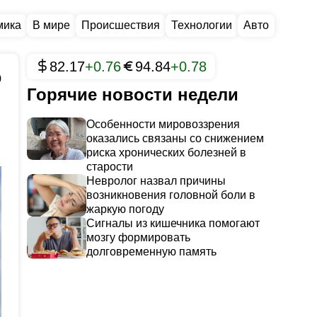
мика
В мире
Происшествия
Технологии
Авто
82.17
+0.76
94.84
+0.78
0
Горячие новости недели
Особенности мировоззрения
оказались связаны со снижением
риска хронических болезней в
старости
Невролог назвал причины
возникновения головной боли в
жаркую погоду
Сигналы из кишечника помогают
мозгу формировать
долговременную память