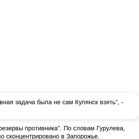
овная задача была не сам Купянск взять", -
резервы противника". По словам Гурулева,
о сконцентрировано в Запорожье.