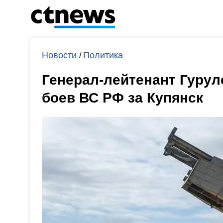
Новости
Политика
/
Генерал-лейтенант Гуру
боев ВС РФ за Купянск