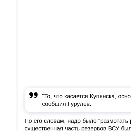
"То, что касается Купянска, осн
сообщил Гурулев.
По его словам, надо было "размотать 
существенная часть резервов ВСУ был