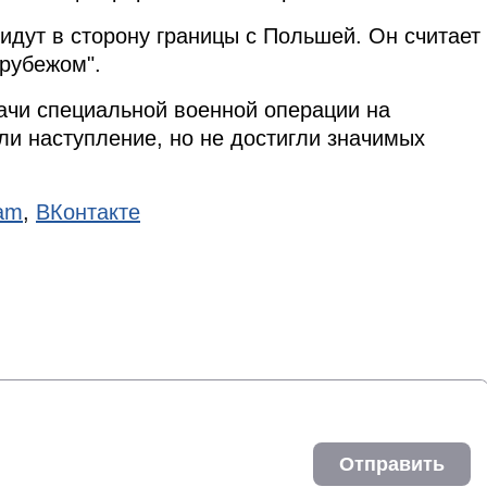
идут в сторону границы с Польшей. Он считает
рубежом".
ачи специальной военной операции на
ли наступление, но не достигли значимых
ram
,
ВКонтакте
Отправить