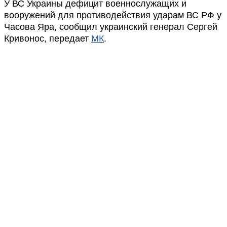
У ВС Украины дефицит военнослужащих и
вооружений для противодействия ударам ВС РФ у
Часова Яра, сообщил украинский генерал Сергей
Кривонос, передает
МК
.