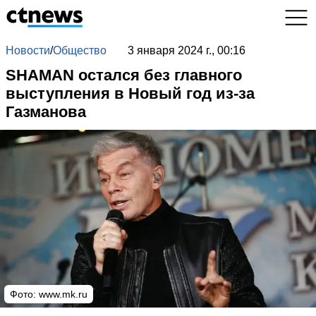
Новости
/
Общество
3 января 2024 г., 00:16
SHAMAN остался без главного
выступления в Новый год из-за
Газманова
Фото:
www.mk.ru