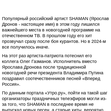
Популярный российский артист SHAMAN (Ярослав
Дронов - настоящее имя) в этом году лишился
важнейшего места в новогодней программе на
отечественном ТВ. В прошлом году его хит
прозвучал сразу после боя курантов. Но в 2024-м
все получилось иначе.
На этот раз артиста-патриота потеснил его
коллега Олег Газманов. Исполнитель вместо
Ярослава Дронова после традиционной
новогодней речи президента Владимира Путина
поздравил соотечественников песней «Вперед
Россия».
По данным портала «Утро.ру», пойти на такой шаг
организаторы праздничных телеэфиров могли из-
за того, что SHAMAN в последнее время не
выпускал новых песен, а старые хиты, вероятно,