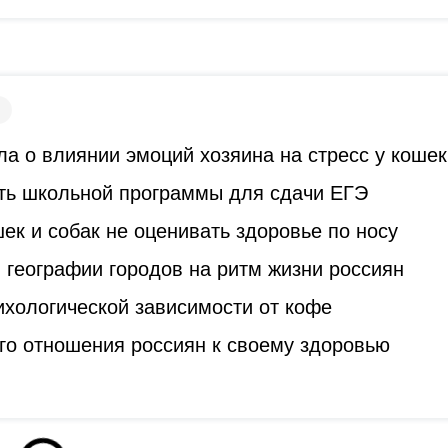
а о влиянии эмоций хозяина на стресс у кошек
ть школьной программы для сдачи ЕГЭ
к и собак не оценивать здоровье по носу
 географии городов на ритм жизни россиян
ихологической зависимости от кофе
го отношения россиян к своему здоровью