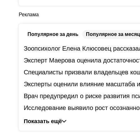
Реклама
Популярное за день
Популярное за месяц
Зоопсихолог Елена Клюсовец рассказал
Эксперт Маерова оценила достаточнос
Специалисты призвали владельцев коше
Эксперты оценили влияние масштаба и
Врач предупредил о риске развития пс
Исследование выявило рост осознанно
Показать ещё