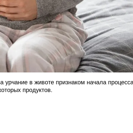
а урчание в животе признаком начала процесс
которых продуктов.