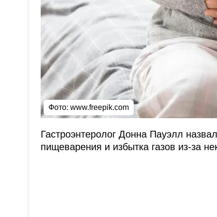
Фото:
www.freepik.com
Гастроэнтеролог Донна Пауэлл назвал
пищеварения и избытка газов из-за не