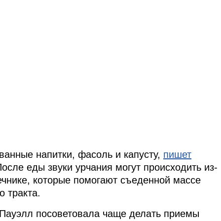
ванные напитки, фасоль и капусту,
пишет
 После еды звуки урчания могут происходить из-
ечнике, которые помогают съеденной массе
о тракта.
 Пауэлл посоветовала чаще делать приемы