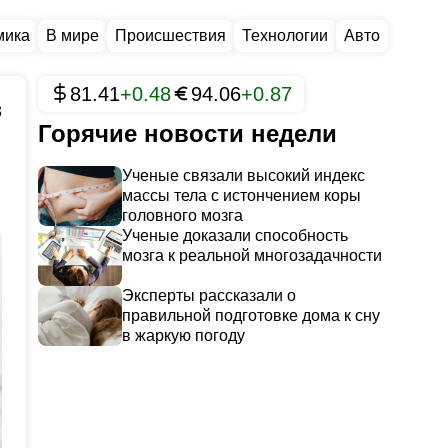
мика
В мире
Происшествия
Технологии
Авто
81.41
+0.48
94.06
+0.87
3
Горячие новости недели
Ученые связали высокий индекс
массы тела с истончением коры
головного мозга
Ученые доказали способность
мозга к реальной многозадачности
Эксперты рассказали о
правильной подготовке дома к сну
в жаркую погоду