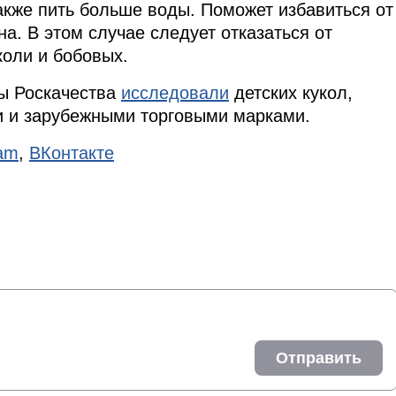
акже пить больше воды. Поможет избавиться от
а. В этом случае следует отказаться от
коли и бобовых.
ты Роскачества
исследовали
детских кукол,
 и зарубежными торговыми марками.
ram
,
ВКонтакте
Отправить