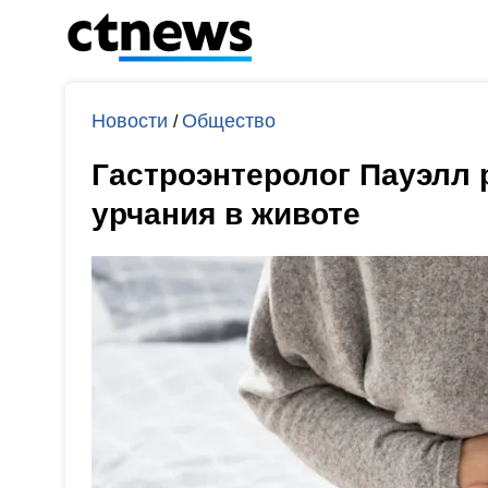
Новости
Общество
/
Гастроэнтеролог Пауэлл р
урчания в животе