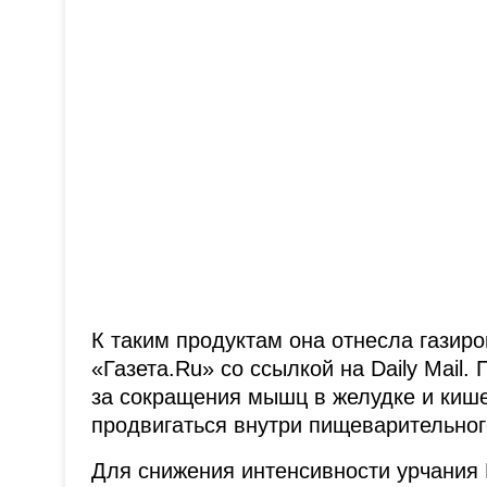
К таким продуктам она отнесла газиро
«Газета.Ru» со ссылкой на Daily Mail.
за сокращения мышц в желудке и киш
продвигаться внутри пищеварительног
Для снижения интенсивности урчания