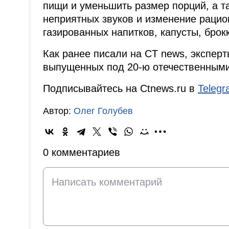
пищи и уменьшить размер порций, а т
неприятных звуков и изменение рацион
газированных напитков, капусты, брок
Как ранее писали на CT news, экспер
выпущенных под 20-ю отечественными
Подписывайтесь на Ctnews.ru в
Teleg
Автор:
Олег Голубев
0 комментариев