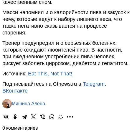
качественным сном.
Масси напомнил и о калорийности пива и закусок к
нему, которые ведут к набору лишнего веса, что
также негативно сказывается на процессе
старения.
Тренер предупредил и о серьезных болезнях,
которые ожидают любителей пива. В частности,
при ежедневном употреблении пива человек
рискует заболеть циррозом, диабетом и гепатитом.
Источник:
Eat This, Not That!
Подписывайтесь на Ctnews.ru в
Telegram
,
ВКонтакте
Мишина Алёна
0 комментариев