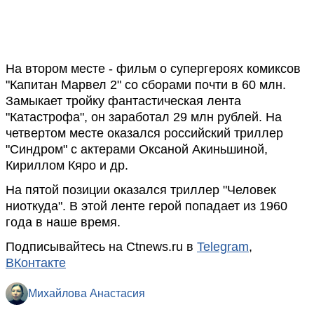
На втором месте - фильм о супергероях комиксов
"Капитан Марвел 2" со сборами почти в 60 млн.
Замыкает тройку фантастическая лента
"Катастрофа", он заработал 29 млн рублей. На
четвертом месте оказался российский триллер
"Синдром" с актерами Оксаной Акиньшиной,
Кириллом Кяро и др.
На пятой позиции оказался триллер "Человек
ниоткуда". В этой ленте герой попадает из 1960
года в наше время.
Подписывайтесь на Ctnews.ru в
Telegram
,
ВКонтакте
Михайлова Анастасия