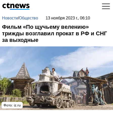
Новости
/
Общество
13 ноября 2023 г., 06:10
Фильм «По щучьему велению»
трижды возглавил прокат в РФ и СНГ
за выходные
Фото: iz.ru