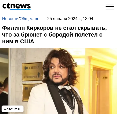
Новости
/
Общество
25 января 2024 г., 13:04
Филипп Киркоров не стал скрывать,
что за брюнет с бородой полетел с
ним в США
Фото: iz.ru